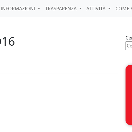
INFORMAZIONI
TRASPARENZA
ATTIVITÀ
COME 
016
Ce