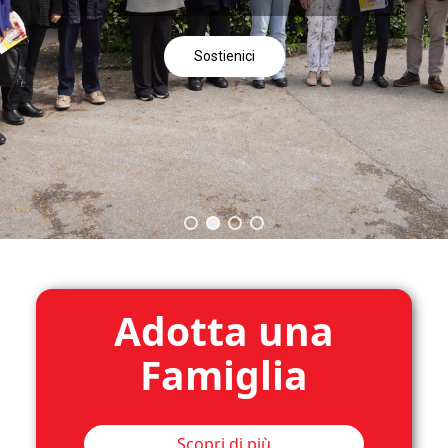
Sostienici
Scopri di più
Adotta una
Famiglia
Scopri di più