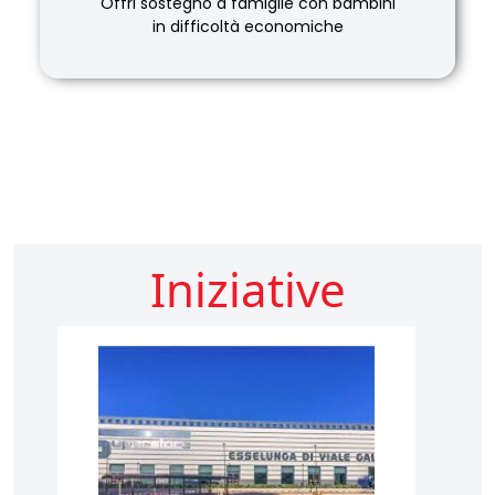
Offri sostegno a famiglie con bambini
in difficoltà economiche
Iniziative