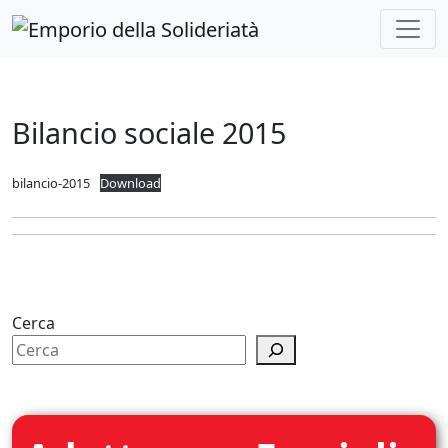
Skip to main content
Bilancio sociale 2015
bilancio-2015
Download
Cerca