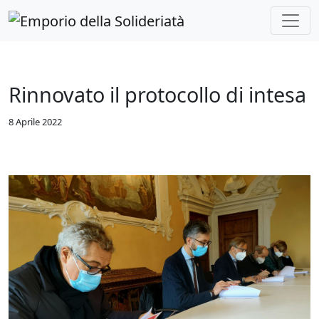
Skip to main content
Rinnovato il protocollo di intesa
8 Aprile 2022