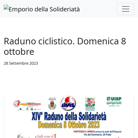
Skip to main content
Raduno ciclistico. Domenica 8
ottobre
28 Settembre 2023