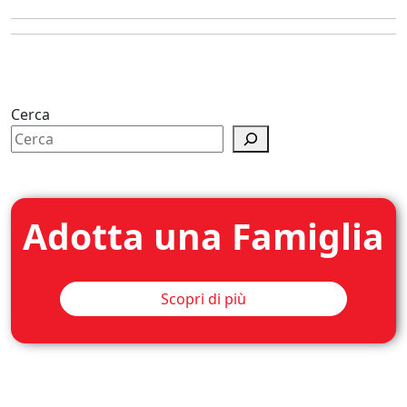
Cerca
Adotta una Famiglia
Scopri di più