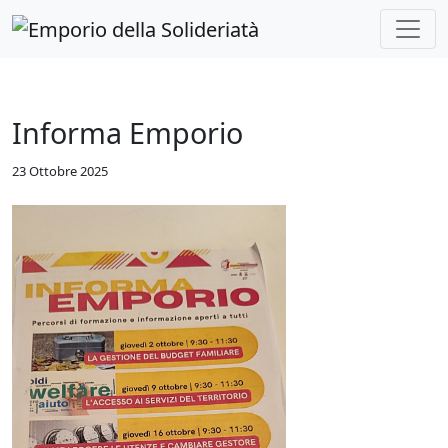
Skip to main content
Informa Emporio
23 Ottobre 2025