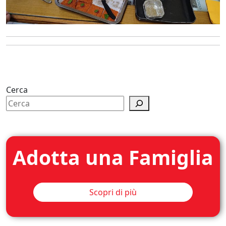
Cerca
Adotta una Famiglia
Scopri di più