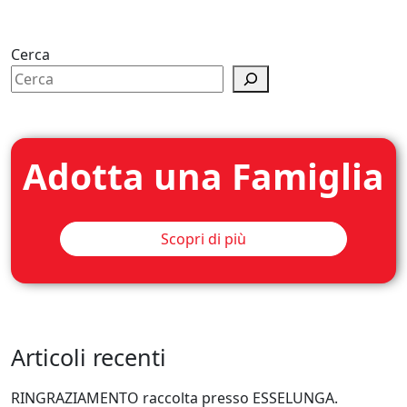
Cerca
Adotta una Famiglia
Scopri di più
Articoli recenti
RINGRAZIAMENTO raccolta presso ESSELUNGA.