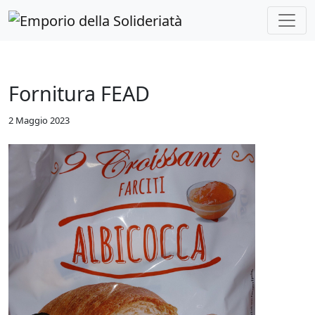
Skip to main content
Fornitura FEAD
2 Maggio 2023