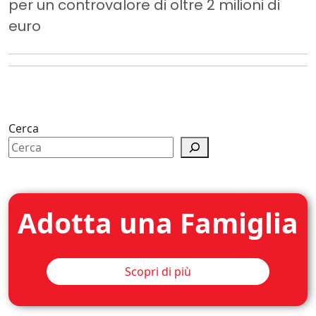
per un controvalore di oltre 2 milioni di
euro
Cerca
Adotta una Famiglia
Scopri di più