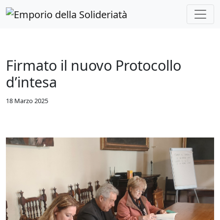
Skip to main content
Firmato il nuovo Protocollo
d’intesa
18 Marzo 2025