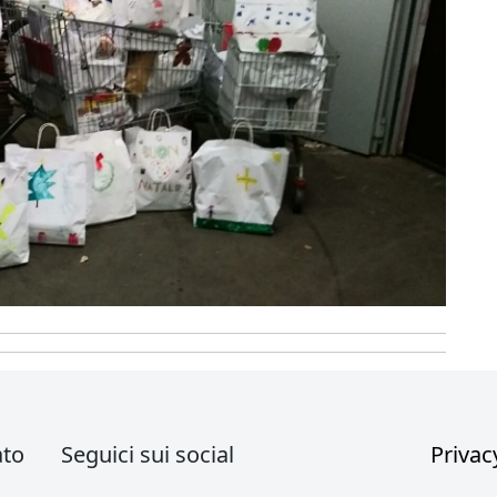
ato
Seguici sui social
Privac