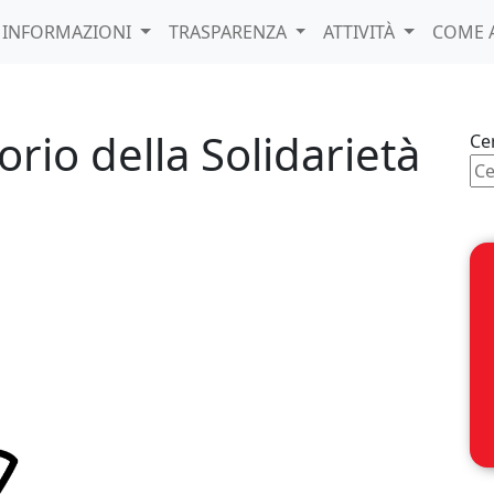
INFORMAZIONI
TRASPARENZA
ATTIVITÀ
COME 
rio della Solidarietà
Ce