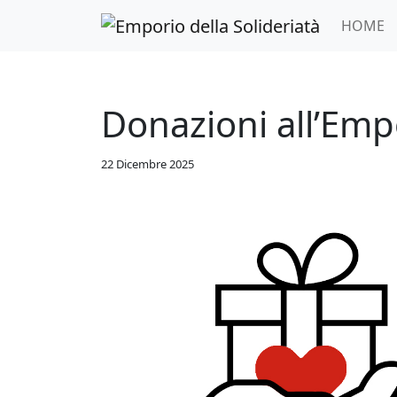
Skip to main content
HOME
Donazioni all’Empo
22 Dicembre 2025