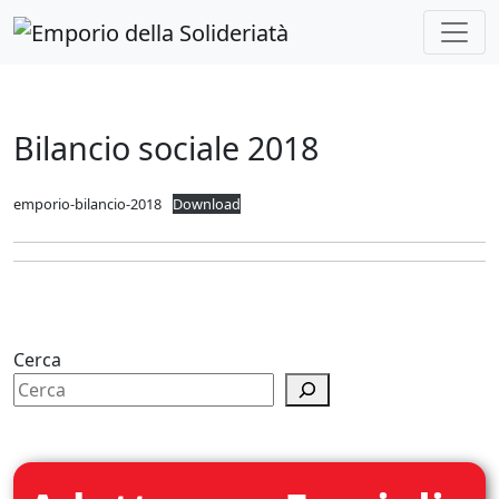
Skip to main content
Bilancio sociale 2018
emporio-bilancio-2018
Download
Cerca