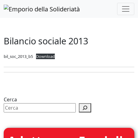
Skip to main content
Bilancio sociale 2013
bil_soc_2013_b5
Download
Cerca